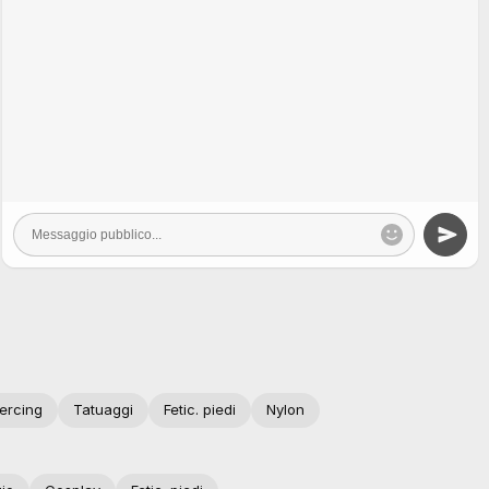
iercing
Tatuaggi
Fetic. piedi
Nylon