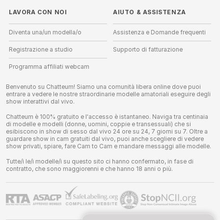
LAVORA CON NOI
AIUTO
&
ASSISTENZA
Diventa una/un modella/o
Assistenza e Domande frequenti
Registrazione a studio
Supporto di fatturazione
Programma affiliati webcam
Benvenuto su Chatteum! Siamo una comunità libera online dove puoi
entrare a vedere le nostre straordinarie modelle amatoriali eseguire degli
show interattivi dal vivo.
Chatteum è 100% gratuito e l'accesso è istantaneo. Naviga tra centinaia
di modelle e modelli (donne, uomini, coppie e transessuali) che si
esibiscono in show di sesso dal vivo 24 ore su 24, 7 giorni su 7. Oltre a
guardare show in cam gratuiti dal vivo, puoi anche scegliere di vedere
show privati, spiare, fare Cam to Cam e mandare messaggi alle modelle.
Tutte/i le/i modelle/i su questo sito ci hanno confermato, in fase di
contratto, che sono maggiorenni e che hanno 18 anni o più.