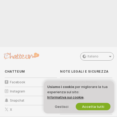
Italiano
CHATTEUM
NOTE LEGALI E SICUREZZA
Facebook
Informativa sulla Privacy
Usiamo i cookie
per migliorare la tua
Instagram
Termini d’Uso
esperienza sul sito:
Informativa sui cookie
.
Snapchat
Politica DMCA
Gestisci
Accetta tutti
X
Politica sui Cookie