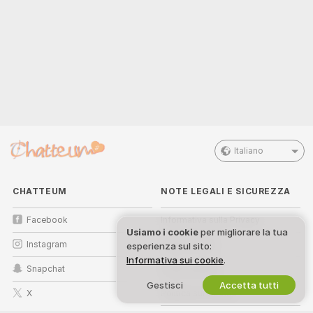
Italiano
CHATTEUM
NOTE LEGALI E SICUREZZA
Facebook
Informativa sulla Privacy
Usiamo i cookie
per migliorare la tua
Instagram
Termini d’Uso
esperienza sul sito:
Informativa sui cookie
.
Snapchat
Politica DMCA
Gestisci
Accetta tutti
X
Politica sui Cookie