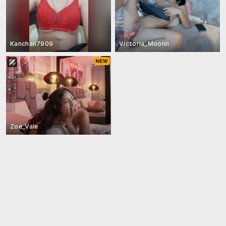
Kanchan7909
Victoria_Moonn
Zoe_Vale