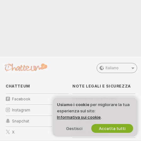
Italiano
CHATTEUM
NOTE LEGALI E SICUREZZA
Facebook
Informativa sulla Privacy
Usiamo i cookie
per migliorare la tua
Instagram
Termini d’Uso
esperienza sul sito:
Informativa sui cookie
.
Snapchat
Politica DMCA
Gestisci
Accetta tutti
X
Politica sui Cookie