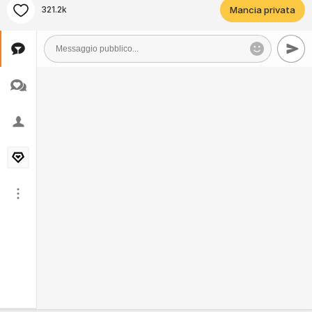
321.2k
Mancia privata