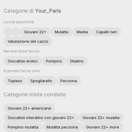
Categorie di
Your_Paris
Le mie specifiche:
Giovani 22+
Mulatte
Media
Capelli neri
Valutazione del cazzo
Nei miei show faccio:
Giocattoli erotici
Pompino
Ditalino
In privato faccio solo:
Topless
Spogliarello
Pecorina
Categorie miste correlate
Giovani 22+ americane
Giocattoli interattivi con giovani 22+
Giovani 22+ mulatte
Pompino mulatta
Mulatta pecorina
Giovani 22+ more