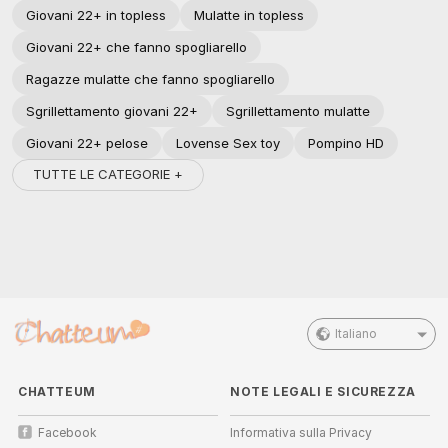
Giovani 22+ in topless
Mulatte in topless
Giovani 22+ che fanno spogliarello
Ragazze mulatte che fanno spogliarello
Sgrillettamento giovani 22+
Sgrillettamento mulatte
Giovani 22+ pelose
Lovense Sex toy
Pompino HD
TUTTE LE CATEGORIE +
Italiano
CHATTEUM
NOTE LEGALI E SICUREZZA
Facebook
Informativa sulla Privacy