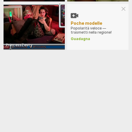
Poche modelle
Popolarità veloce —
trasmetti nella regione!
Guadagna
PrincessZesty