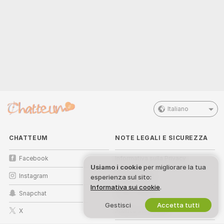
Italiano
CHATTEUM
NOTE LEGALI E SICUREZZA
Facebook
Informativa sulla Privacy
Usiamo i cookie
per migliorare la tua
Instagram
Termini d’Uso
esperienza sul sito:
Informativa sui cookie
.
Snapchat
Politica DMCA
Gestisci
Accetta tutti
X
Politica sui Cookie